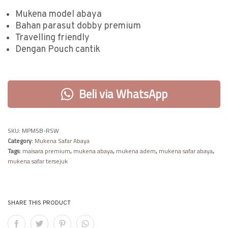
Mukena model abaya
Bahan parasut dobby premium
Travelling friendly
Dengan Pouch cantik
Beli via WhatsApp
SKU:
MPMSB-RSW
Category:
Mukena Safar Abaya
Tags:
maisara premium
,
mukena abaya
,
mukena adem
,
mukena safar abaya
,
mukena safar tersejuk
SHARE THIS PRODUCT