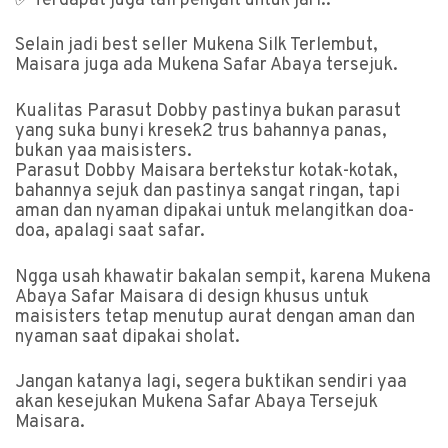
✅ Terdapat juga tali pengait untuk jari..
Selain jadi best seller Mukena Silk Terlembut,
Maisara juga ada Mukena Safar Abaya tersejuk.
Kualitas Parasut Dobby pastinya bukan parasut
yang suka bunyi kresek2 trus bahannya panas,
bukan yaa maisisters.
Parasut Dobby Maisara bertekstur kotak-kotak,
bahannya sejuk dan pastinya sangat ringan, tapi
aman dan nyaman dipakai untuk melangitkan doa-
doa, apalagi saat safar.
Ngga usah khawatir bakalan sempit, karena Mukena
Abaya Safar Maisara di design khusus untuk
maisisters tetap menutup aurat dengan aman dan
nyaman saat dipakai sholat.
Jangan katanya lagi, segera buktikan sendiri yaa
akan kesejukan Mukena Safar Abaya Tersejuk
Maisara.