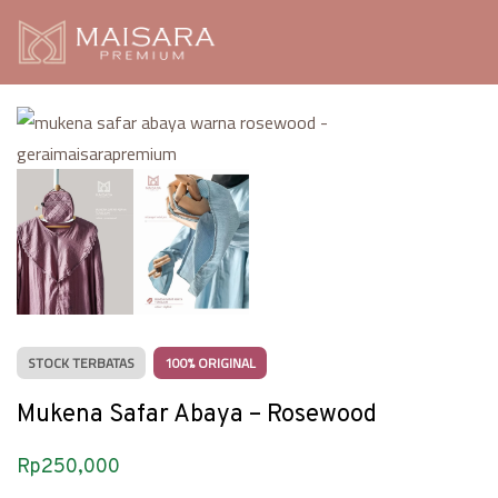
STOCK TERBATAS
100% ORIGINAL
Mukena Safar Abaya – Rosewood
Rp
250,000