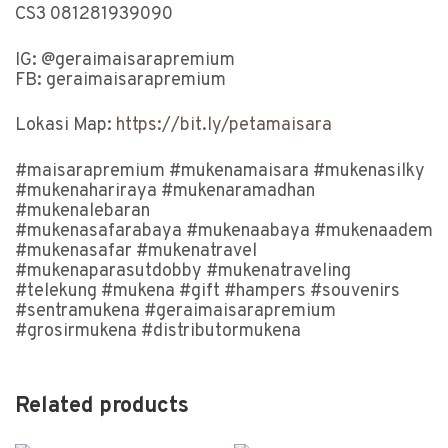
CS3 081281939090
IG: @geraimaisarapremium
FB: geraimaisarapremium
Lokasi Map:
https://bit.ly/petamaisara
#maisarapremium #mukenamaisara #mukenasilky
#mukenahariraya #mukenaramadhan
#mukenalebaran
#mukenasafarabaya #mukenaabaya #mukenaadem
#mukenasafar #mukenatravel
#mukenaparasutdobby #mukenatraveling
#telekung #mukena #gift #hampers #souvenirs
#sentramukena #geraimaisarapremium
#grosirmukena #distributormukena
Related products