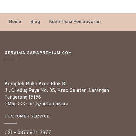
Home
Blog
Konfirmasi Pembayaran
GERAIMAISARAPREMIUM.COM
Komplek Ruko Kreo Blok B1
Jl. Ciledug Raya No. 35, Kreo Selatan, Larangan
Tangerang
15156
GMap >>>
bit.ly/petamaisara
CUSTOMER SERVICE:
CS1 –
0877 8211 7877