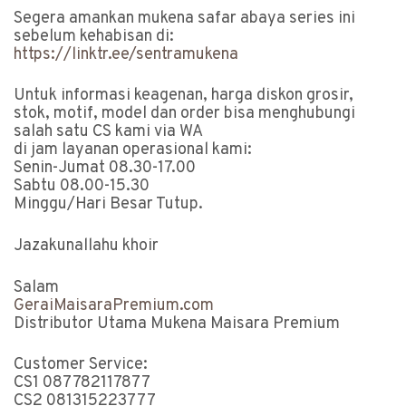
Segera amankan mukena safar abaya series ini
sebelum kehabisan di:
https://linktr.ee/sentramukena
Untuk informasi keagenan, harga diskon grosir,
stok, motif, model dan order bisa menghubungi
salah satu CS kami via WA
di jam layanan operasional kami:
Senin-Jumat 08.30-17.00
Sabtu 08.00-15.30
Minggu/Hari Besar Tutup.
Jazakunallahu khoir
Salam
GeraiMaisaraPremium.com
Distributor Utama Mukena Maisara Premium
Customer Service:
CS1 087782117877
CS2 081315223777