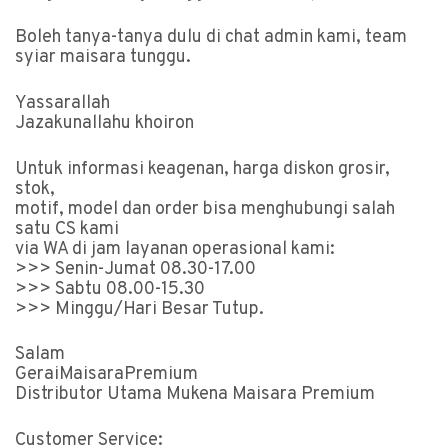
Boleh tanya-tanya dulu di chat admin kami, team
syiar maisara tunggu.
Yassarallah
Jazakunallahu khoiron
Untuk informasi keagenan, harga diskon grosir,
stok,
motif, model dan order bisa menghubungi salah
satu CS kami
via WA di jam layanan operasional kami:
>>> Senin-Jumat 08.30-17.00
>>> Sabtu 08.00-15.30
>>> Minggu/Hari Besar Tutup.
Salam
GeraiMaisaraPremium
Distributor Utama Mukena Maisara Premium
Customer Service: