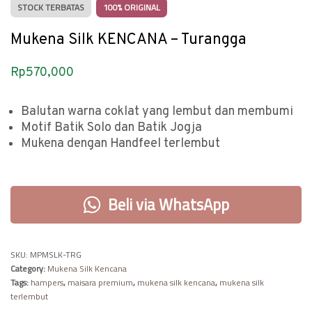
STOCK TERBATAS
100% ORIGINAL
Mukena Silk KENCANA – Turangga
Rp
570,000
Balutan warna coklat yang lembut dan membumi
Motif Batik Solo dan Batik Jogja
Mukena dengan Handfeel terlembut
Beli via WhatsApp
SKU:
MPMSLK-TRG
Category:
Mukena Silk Kencana
Tags:
hampers
,
maisara premium
,
mukena silk kencana
,
mukena silk
terlembut