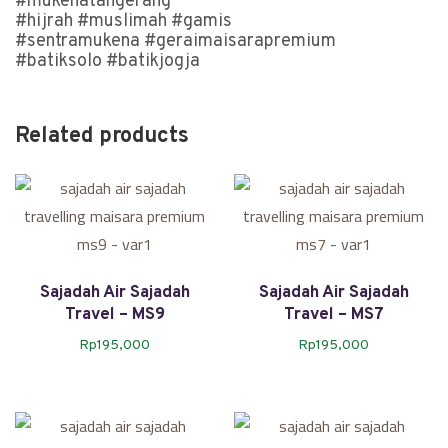
#mukenatangerang
#hijrah #muslimah #gamis
#sentramukena #geraimaisarapremium
#batiksolo #batikjogja
Related products
Sajadah Air Sajadah
Sajadah Air Sajadah
Travel – MS9
Travel – MS7
Rp
195,000
Rp
195,000