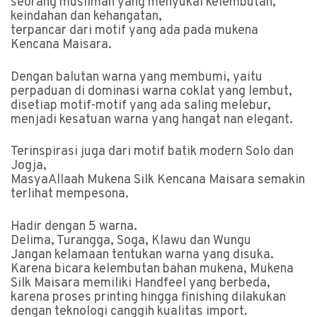
seorang muslimah yang menyukai kelembutan,
keindahan dan kehangatan,
terpancar dari motif yang ada pada mukena
Kencana Maisara.
Dengan balutan warna yang membumi, yaitu
perpaduan di dominasi warna coklat yang lembut,
disetiap motif-motif yang ada saling melebur,
menjadi kesatuan warna yang hangat nan elegant.
Terinspirasi juga dari motif batik modern Solo dan
Jogja,
MasyaAllaah Mukena Silk Kencana Maisara semakin
terlihat mempesona.
Hadir dengan 5 warna.
Delima, Turangga, Soga, Klawu dan Wungu
Jangan kelamaan tentukan warna yang disuka.
Karena bicara kelembutan bahan mukena, Mukena
Silk Maisara memiliki Handfeel yang berbeda,
karena proses printing hingga finishing dilakukan
dengan teknologi canggih kualitas import.